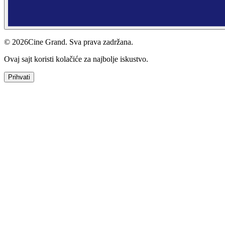
© 2026
Cine Grand.
Sva prava zadržana.
Ovaj sajt koristi kolačiće za najbolje iskustvo.
Prihvati