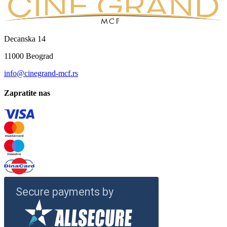
Decanska 14
11000 Beograd
info@cinegrand-mcf.rs
Zapratite nas